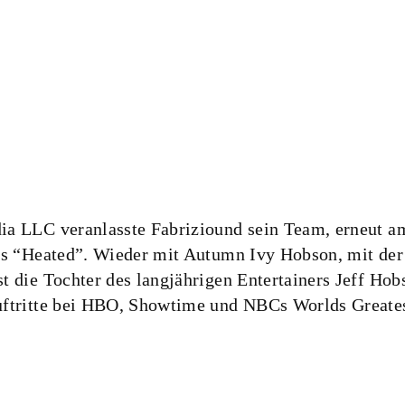
a LLC veranlasste Fabriziound sein Team, erneut a
ms “Heated”. Wieder mit Autumn Ivy Hobson, mit der
 die Tochter des langjährigen Entertainers Jeff Hobs
uftritte bei HBO, Showtime und NBCs Worlds Greate