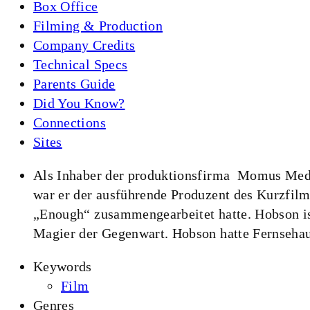
Box Office
Filming & Production
Company Credits
Technical Specs
Parents Guide
Did You Know?
Connections
Sites
Als Inhaber der produktionsfirma Momus Medi
war er der ausführende Produzent des Kurzfil
„Enough“ zusammengearbeitet hatte. Hobson ist
Magier der Gegenwart. Hobson hatte Fernseha
Keywords
Film
Genres