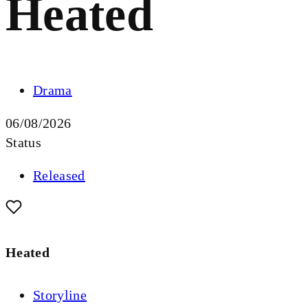
Heated
Drama
06/08/2026
Status
Released
Heated
Storyline